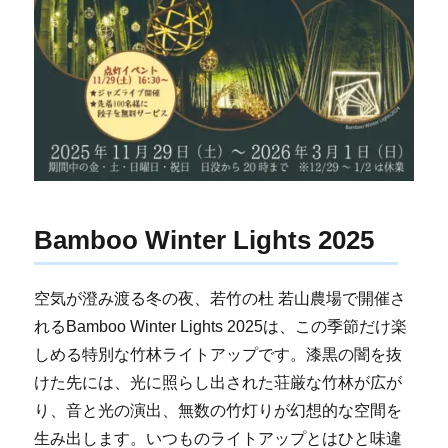
Bamboo Winter Lights 2025
空気が澄み渡る冬の夜、若竹の杜 若山農場で開催さ
れるBamboo Winter Lights 2025は、この季節だけ楽
しめる特別な竹林ライトアップです。漆黒の闇を抜
けた先には、光に照らし出された荘厳な竹林が広が
り、音と光の演出、無数の竹灯りが幻想的な空間を
生み出します。いつものライトアップとはひと味違