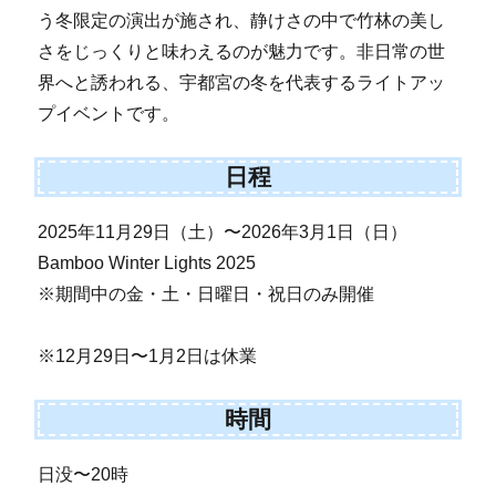
う冬限定の演出が施され、静けさの中で竹林の美し
さをじっくりと味わえるのが魅力です。非日常の世
界へと誘われる、宇都宮の冬を代表するライトアッ
プイベントです。
日程
2025年11月29日（土）〜2026年3月1日（日）
Bamboo Winter Lights 2025
※期間中の金・土・日曜日・祝日のみ開催
※12月29日〜1月2日は休業
時間
日没〜20時