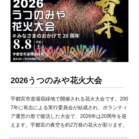
2026うつのみや花火大会
宇都宮市道場宿緑地で開催される花火大会です。200
7年に有志による実行委員会が結成され、ボランティ
ア運営の形で復活した大会で、2026年は20周年を迎
えます。宇都宮の夜空を約2万発の花火が彩ります。