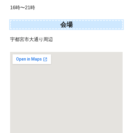
16時〜21時
会場
宇都宮市大通り周辺