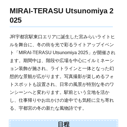
MIRAI-TERASU Utsunomiya 2
025
JR宇都宮駅東口エリアに誕生した宮みらいライトヒ
ルを舞台に、冬の街を光で彩るライトアップイベン
ト「MIRAI-TERASU Utsunomiya 2025」が開催され
ます。期間中は、階段や広場を中心にイルミネーシ
ョン装飾が施され、ライトラインと一体となった幻
想的な景観が広がります。写真撮影が楽しめるフォ
トスポットも設置され、日常の風景が特別な冬のワ
ンシーンへと変わります。駅前という立地を活か
し、仕事帰りやお出かけの途中でも気軽に立ち寄れ
る、宇都宮の冬の新たな風物詩です。
日程