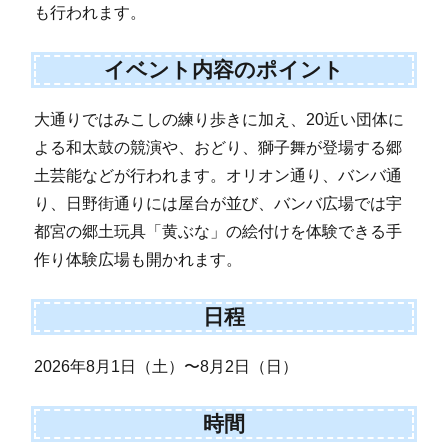
も行われます。
イベント内容のポイント
大通りではみこしの練り歩きに加え、20近い団体に
よる和太鼓の競演や、おどり、獅子舞が登場する郷
土芸能などが行われます。オリオン通り、バンバ通
り、日野街通りには屋台が並び、バンバ広場では宇
都宮の郷土玩具「黄ぶな」の絵付けを体験できる手
作り体験広場も開かれます。
日程
2026年8月1日（土）〜8月2日（日）
時間