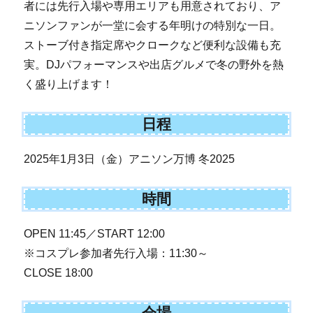
者には先行入場や専用エリアも用意されており、ア
ニソンファンが一堂に会する年明けの特別な一日。
ストーブ付き指定席やクロークなど便利な設備も充
実。DJパフォーマンスや出店グルメで冬の野外を熱
く盛り上げます！
日程
2025年1月3日（金）アニソン万博 冬2025
時間
OPEN 11:45／START 12:00
※コスプレ参加者先行入場：11:30～
CLOSE 18:00
会場