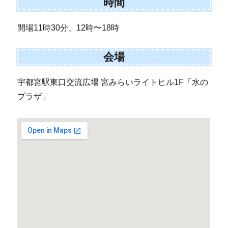
時間
開場11時30分、12時〜18時
会場
宇都宮駅東口交流広場 宮みらいライトヒル1F「水の
プラザ」