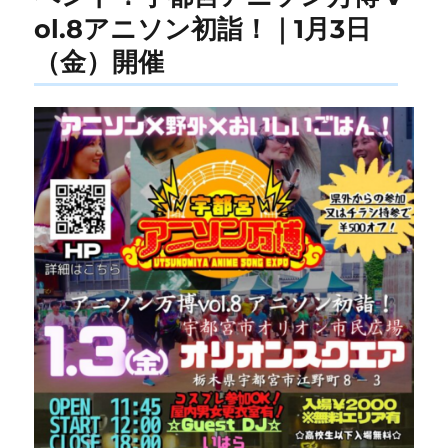
ol.8アニソン初詣！｜1月3日
（金）開催