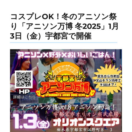
ー
コスプレOK！冬のアニソン祭
り「アニソン万博 冬2025」1月
3日（金）宇都宮で開催