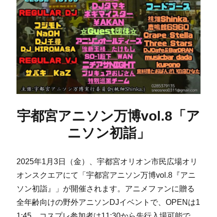
宇都宮アニソン万博vol.8「ア
ニソン初詣」
2025年1月3日（金）、宇都宮オリオン市民広場オリ
オンスクエアにて「宇都宮アニソン万博vol.8『アニ
ソン初詣』」が開催されます。アニメファンに贈る
全年齢向けの野外アニソンDJイベントで、OPENは1
1:45、コスプレ参加者は11:30から先行入場可能で