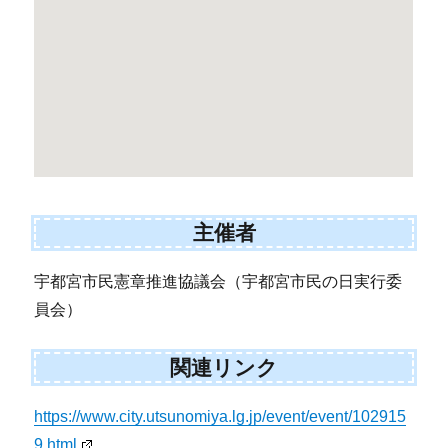
主催者
宇都宮市民憲章推進協議会（宇都宮市民の日実行委
員会）
関連リンク
https://www.city.utsunomiya.lg.jp/event/event/102915
9.html