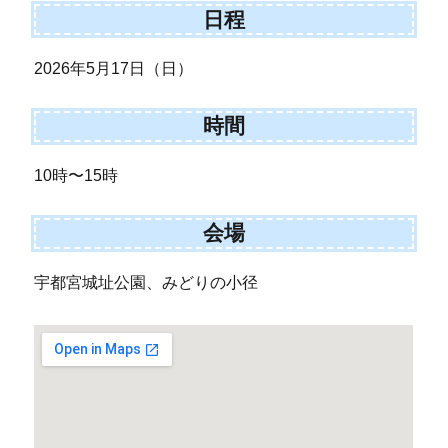
日程
2026年5月17日（日）
時間
10時〜15時
会場
宇都宮城址公園、みどりの小径