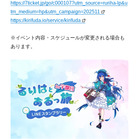
https://7ticket.jp/go/c000107?utm_source=ruriha-lp&u
tm_medium=hp&utm_campaign=202511
https://kirifuda.io/service/kirifuda
※イベント内容・スケジュールが変更される場合も
あります。