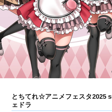
とちてれ☆アニメフェスタ2025 supp
ェドラ