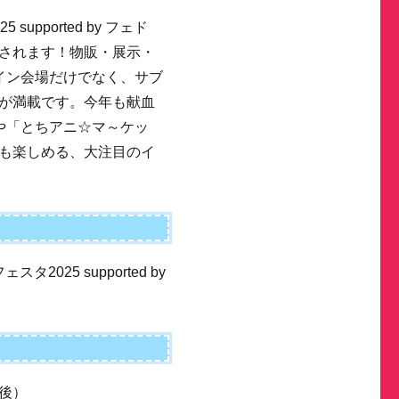
pported by フェド
されます！物販・展示・
イン会場だけでなく、サブ
が満載です。今年も献血
や「とちアニ☆マ～ケッ
も楽しめる、大注目のイ
025 supported by
前後）