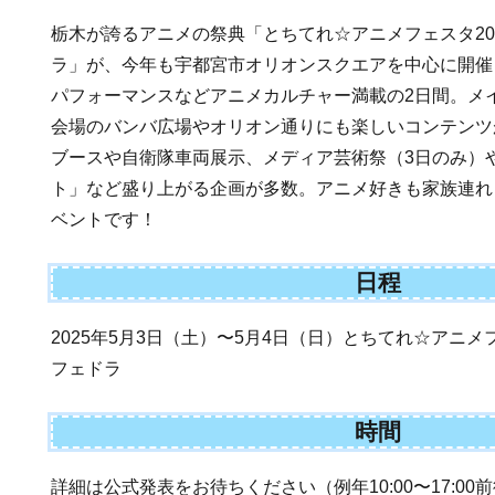
栃木が誇るアニメの祭典「とちてれ☆アニメフェスタ2025 su
ラ」が、今年も宇都宮市オリオンスクエアを中心に開催
パフォーマンスなどアニメカルチャー満載の2日間。メ
会場のバンバ広場やオリオン通りにも楽しいコンテンツ
ブースや自衛隊車両展示、メディア芸術祭（3日のみ）
ト」など盛り上がる企画が多数。アニメ好きも家族連れ
ベントです！
日程
2025年5月3日（土）〜5月4日（日）とちてれ☆アニメフェスタ2
フェドラ
時間
詳細は公式発表をお待ちください（例年10:00〜17:00