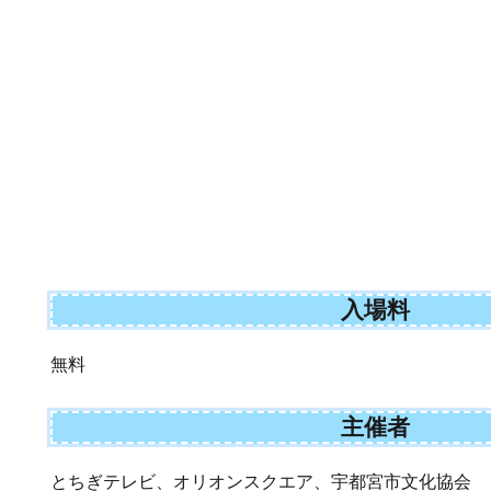
入場料
無料
主催者
とちぎテレビ、オリオンスクエア、宇都宮市文化協会