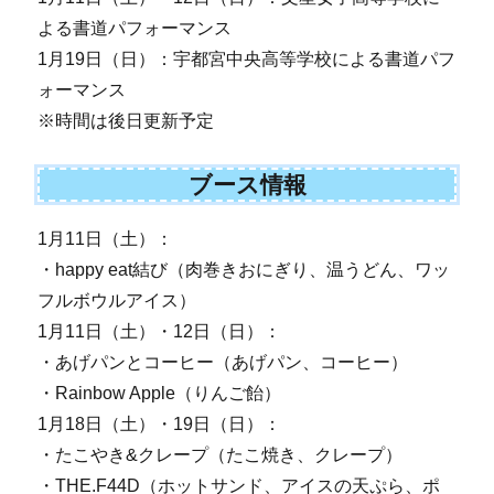
よる書道パフォーマンス
1月19日（日）：宇都宮中央高等学校による書道パフ
ォーマンス
※時間は後日更新予定
ブース情報
1月11日（土）：
・happy eat結び（肉巻きおにぎり、温うどん、ワッ
フルボウルアイス）
1月11日（土）・12日（日）：
・あげパンとコーヒー（あげパン、コーヒー）
・Rainbow Apple（りんご飴）
1月18日（土）・19日（日）：
・たこやき&クレープ（たこ焼き、クレープ）
・THE.F44D（ホットサンド、アイスの天ぷら、ポ