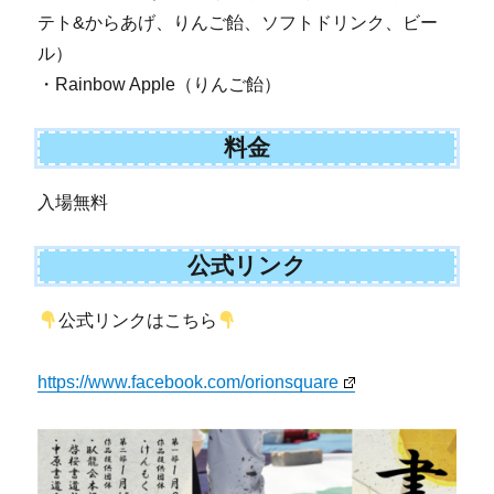
テト&からあげ、りんご飴、ソフトドリンク、ビー
ル）
・Rainbow Apple（りんご飴）
料金
入場無料
公式リンク
公式リンクはこちら
https://www.facebook.com/orionsquare