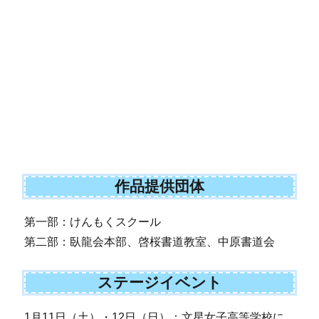
作品提供団体
第一部：けんもくスクール
第二部：臥龍会本部、啓桜書道教室、中原書道会
ステージイベント
1月11日（土）・12日（日）：文星女子高等学校に