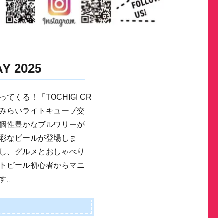
Y 2025
くる！「TOCHIGI CR
の「宮みらいライトキューブ交
個性豊かなブルワリーが
彩なビールが登場しま
し、グルメとおしゃべり
トビール初心者からマニ
す。