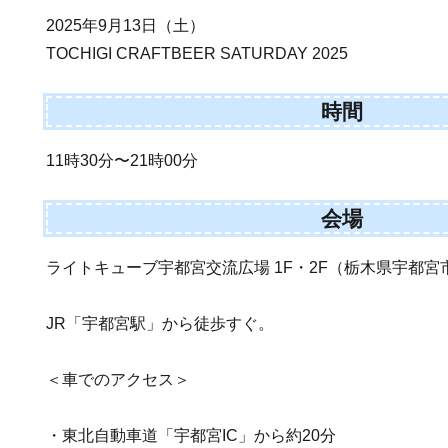
2025年9月13日（土）
TOCHIGI CRAFTBEER SATURDAY 2025
時間
11時30分〜21時00分
会場
ライトキューブ宇都宮交流広場 1F・2F（栃木県宇都宮市
JR「宇都宮駅」から徒歩すぐ。
＜車でのアクセス＞
・東北自動車道「宇都宮IC」から約20分