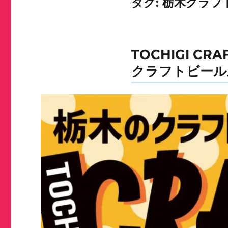
タグ:
栃木クラフ
TOCHIGI CR
クラフトビール