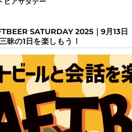
トビアサタデー
AFTBEER SATURDAY 2025｜9月
三昧の1日を楽しもう！