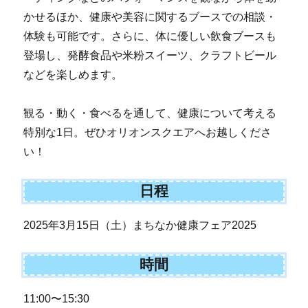
かせるほか、健康や美容に関するブースでの相談・
体験も可能です。さらに、体に優しい飲食ブースも
登場し、発酵食品や米粉スイーツ、クラフトビール
などを楽しめます。
観る・動く・食べるを通して、健康について考える
特別な1日。ぜひオリオンスクエアへお越しくださ
い！
日程
2025年3月15日（土）まちなか健康フェア2025
時間
11:00〜15:30