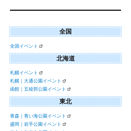
投
稿
ナ
ビ
全国
ゲ
全国イベント
ー
シ
北海道
ョ
札幌イベント
ン
札幌｜大通公園イベント
函館｜五稜郭公園イベント
東北
青森｜青い海公園イベント
盛岡｜岩手公園イベント