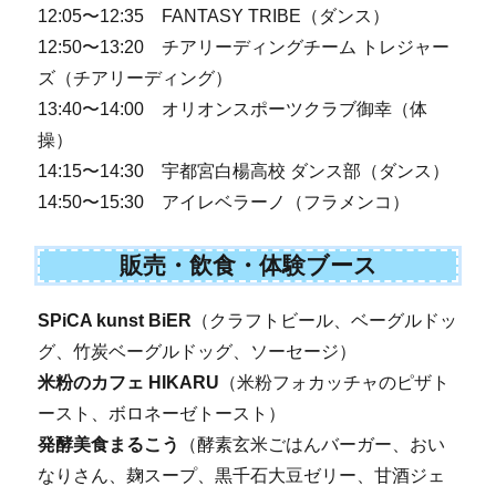
12:05〜12:35 FANTASY TRIBE（ダンス）
12:50〜13:20 チアリーディングチーム トレジャー
ズ（チアリーディング）
13:40〜14:00 オリオンスポーツクラブ御幸（体
操）
14:15〜14:30 宇都宮白楊高校 ダンス部（ダンス）
14:50〜15:30 アイレベラーノ（フラメンコ）
販売・飲食・体験ブース
SPiCA kunst BiER
（クラフトビール、ベーグルドッ
グ、竹炭ベーグルドッグ、ソーセージ）
米粉のカフェ HIKARU
（米粉フォカッチャのピザト
ースト、ボロネーゼトースト）
発酵美食まるこう
（酵素玄米ごはんバーガー、おい
なりさん、麹スープ、黒千石大豆ゼリー、甘酒ジェ