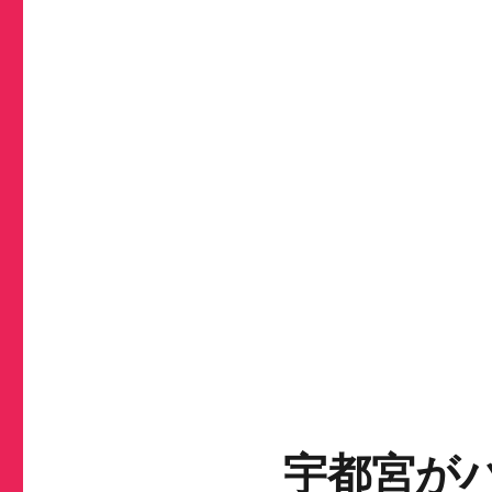
宇都宮がハ