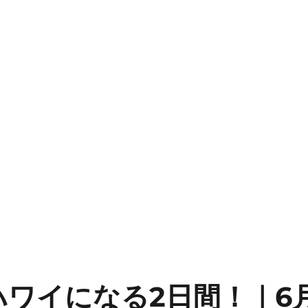
ワイになる2日間！｜6月