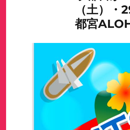
（土）・
都宮ALO