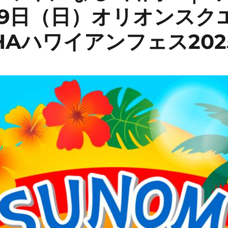
29日（日）オリオンスク
HAハワイアンフェス202