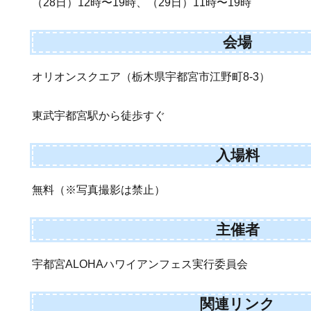
（28日）12時〜19時、（29日）11時〜19時
会場
オリオンスクエア（栃木県宇都宮市江野町8-3）
東武宇都宮駅から徒歩すぐ
入場料
無料（※写真撮影は禁止）
主催者
宇都宮ALOHAハワイアンフェス実行委員会
関連リンク