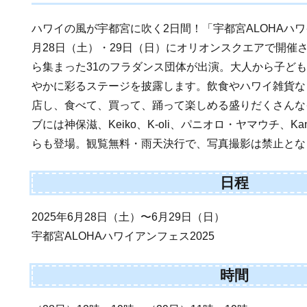
ハワイの風が宇都宮に吹く2日間！「宇都宮ALOHAハワ
月28日（土）・29日（日）にオリオンスクエアで開催
ら集まった31のフラダンス団体が出演。大人から子ども
やかに彩るステージを披露します。飲食やハワイ雑貨な
店し、食べて、買って、踊って楽しめる盛りだくさんな
ブには神保滋、Keiko、K-oli、パニオロ・ヤマウチ、Kaneoh
らも登場。観覧無料・雨天決行で、写真撮影は禁止とな
日程
2025年6月28日（土）〜6月29日（日）
宇都宮ALOHAハワイアンフェス2025
時間