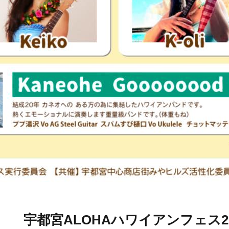
宇都宮ALOHAハワイアンフェス20