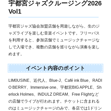
宇都宮ジャズクルージング2026
Vol1
宇都宮ジャズ協会加盟店舗を周遊しながら、生のジ
ャズライブを楽しむ音楽イベントです。フリーパス
を利用すると、参加店舗でミュージックチャージな
しで入場でき、複数の店舗を巡りながら演奏を楽し
めます。
イベント内容のポイント
LIM0USINE、近代人、Blue-J、Café ink Blue、RADI
O BERRY、Immersive one、宇都宮BIG APPLE、Sh
erlock Holmes、INDULZ DREAM、Free Flightなど
の店舗でライブが行われます。チケットに含まれる
のはミュージックチャージのみで、各店では1ドリン