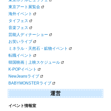
東京アート展覧会
海外イベント
タイフェス
音楽フェス
芸能人ディナーショー
お笑いライブ
ミネラル・天然石・鉱物イベント
転職イベント
韓国映画｜上映スケジュール
K-POPイベント
NewJeansライブ
BABYMONSTERライブ
運営
イベント情報室